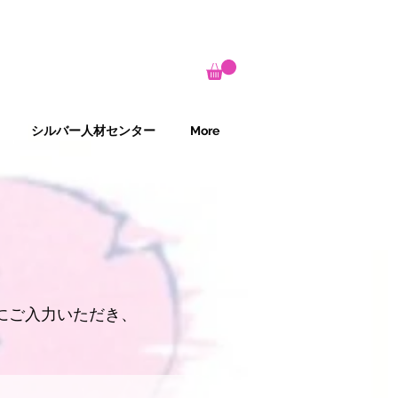
シルバー人材センター
More
にご入力いただき、