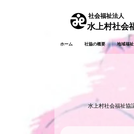
社会福祉法人
水上村社会福
ホーム
社協の概要
地域福祉
​水上村社会福祉