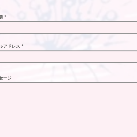
前
ルアドレス
セージ